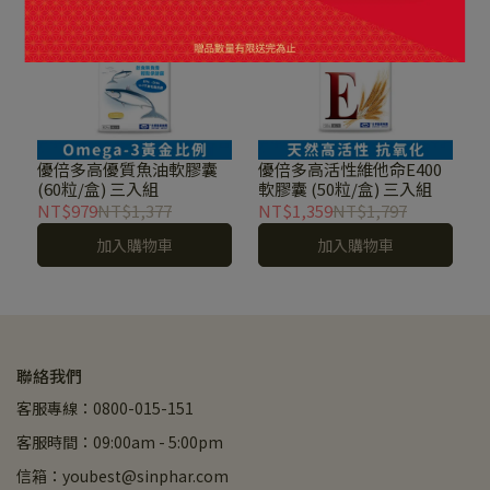
優倍多高優質魚油軟膠囊
優倍多高活性維他命E400
(60粒/盒) 三入組
軟膠囊 (50粒/盒) 三入組
NT$979
NT$1,377
NT$1,359
NT$1,797
加入購物車
加入購物車
聯絡我們
客服專線：0800-015-151
客服時間：09:00am - 5:00pm
信箱：youbest@sinphar.com