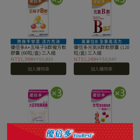
優倍多A+五味子B群複方軟
優倍多元氣B群軟膠囊 (120
膠囊 (60粒/盒) 三入組
粒/盒) 三入組
NT$1,399
NT$1,815
NT$2,249
NT$2,547
加入購物車
加入購物車