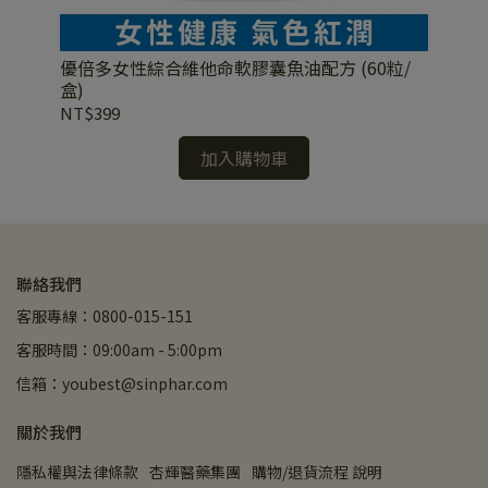
優倍多女性綜合維他命軟膠囊魚油配方 (60粒/
優
盒)
盒)
NT$399
NT
加入購物車
聯絡我們
客服專線：0800-015-151
客服時間：09:00am - 5:00pm
信箱：youbest@sinphar.com
關於我們
隱私權與法律條款
杏輝醫藥集團
購物/退貨流程 說明