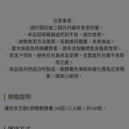
注意事項：
．請於開封後二個月內儘早食用完畢。
．本品若有破損或完封不良，請勿食用。
．請依食用方法使用，有助維持健康，多食無益。
．重大疾病及特殊體質者，請先洽詢醫師意見後再食用。
．室溫下保存，避免日光直射及受潮，並置放於兒童不易取
得之處。
．本品為天然成分所製成，軟膠囊色澤稍有變化實為正常現
象，請安心使用。
規格說明
優倍多芝麻E舒眠軟膠囊 (60粒) 三入組，共180粒。