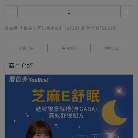
此商品 「 最高 」可以折抵紅利
1093
點 (約等於
NT$1,093
)
商品介紹
規格說明
運送方式
商品介紹