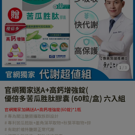
1
/
3
官網獨家送A+高鈣增強錠(
優倍多苦瓜胜肽膠囊 (60粒/盒) 六入組
官網獨家加碼送A+高鈣增強錠(60錠)*1瓶
# 專為關注醣類攝取族群設計
# 專利苦瓜胜肽+墨角藻萃取物+秋葵萃取物+鋅
# 有助於維持醣類正常代謝