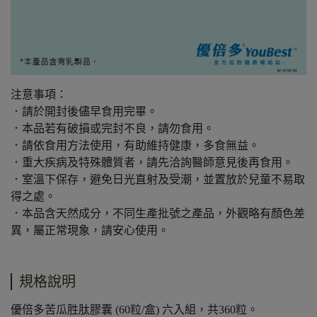
注意事項：
．請於開封後儘早食用完畢。
．本品若有破損或完封不良，請勿食用。
．請依食用方法使用，有助維持健康，多食無益。
．重大疾病及特殊體質者，請先洽詢醫師意見後再食用。
．室溫下保存，避免日光直射及受潮，並置放於兒童不易取
得之處。
．本品含天然成分，不同生產批號之產品，外觀略有顏色差
異，屬正常現象，請安心使用。
規格說明
優倍多苦瓜胜肽膠囊 (60粒/盒) 六入組，共360粒。