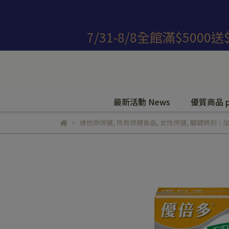
7/31-8/8全館滿$5000
最新活動 News
優質商品 pr
維他命保健
,
所有保健食品
,
女性保健
,
關鍵時刻│