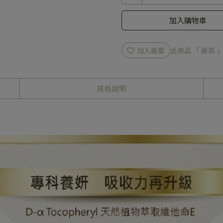
加入購物車
加入最愛
此商品 「 最高
規格說明