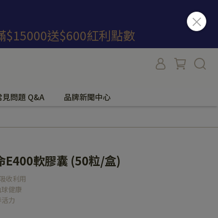
;滿$15000送$600紅利點數
常見問題 Q&A
品牌新聞中心
400軟膠囊 (50粒/盒)
易吸收利用
血球健康
春活力