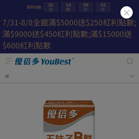
01
16
09
01
限時倒數
日
時
分
秒
7/31-8/8全館滿$5000送$250紅利點數;
滿$9000送$450紅利點數;滿$15000送
$600紅利點數