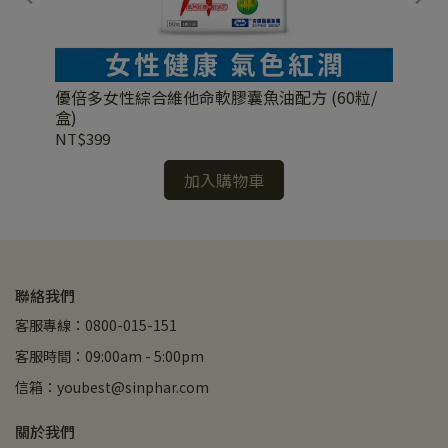
優倍多女性綜合維他命軟膠囊魚油配方 (60粒/
優
盒)
盒)
NT$399
NT
加入購物車
聯絡我們
客服專線：0800-015-151
客服時間：09:00am - 5:00pm
信箱：youbest@sinphar.com
關於我們